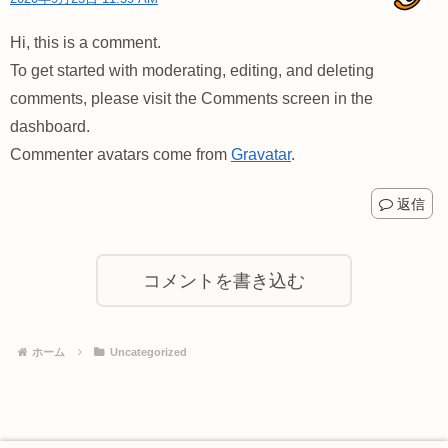
Hi, this is a comment.
To get started with moderating, editing, and deleting
comments, please visit the Comments screen in the
dashboard.
Commenter avatars come from
Gravatar
.
返信
コメントを書き込む
ホーム
Uncategorized